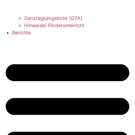
Ganztagsangebote (GTA)
Hinweise/ Förderunterricht
Berichte